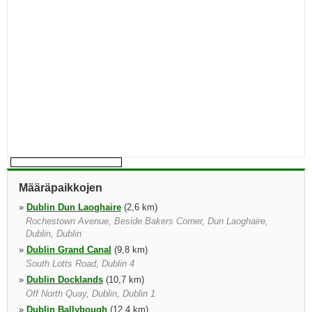
Määräpaikkojen
»
Dublin Dun Laoghaire
(2,6 km)
Rochestown Avenue, Beside Bakers Corner, Dun Laoghaire,
Dublin, Dublin
»
Dublin Grand Canal
(9,8 km)
South Lotts Road, Dublin 4
»
Dublin Docklands
(10,7 km)
Off North Quay, Dublin, Dublin 1
»
Dublin Ballybough
(12,4 km)