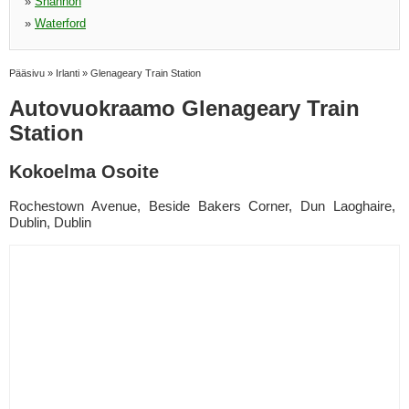
»
Shannon
»
Waterford
Pääsivu
»
Irlanti
»
Glenageary Train Station
Autovuokraamo Glenageary Train
Station
Kokoelma Osoite
Rochestown Avenue, Beside Bakers Corner, Dun Laoghaire,
Dublin, Dublin