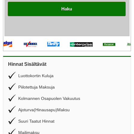
Haku
Hinnat Sisältävät
Luottokortin Kuluja
Piilotettuja Maksuja
Kolmannen Osapuolen Vakuutus
Ajoturva(Hinausapu)Maksu
Suuri Taatut Hinnat
Mailimaksu