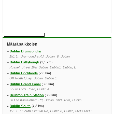
Määräpaikkojen
»
Dublin Drumcondra
151 Lr. Drumcondra Rd, Dublin, 9, Dublin
»
Dublin Ballybough
(1,1 km)
Russell Street 10a, Dublin, Dublin1, Dublin, L
»
Dublin Docklands
(2,8 km)
Off North Quay, Dublin, Dublin 1
»
Dublin Grand Canal
(3,8 km)
South Lotts Road, Dublin 4
»
Heuston Train Station
(3,9 km)
38 Old Kilmainham Rd, Dublin, D08 H79e, Dublin
»
Dublin South
(4,8 km)
151 157 South Circular Rd, Dublin 8, Dublin, 000000000