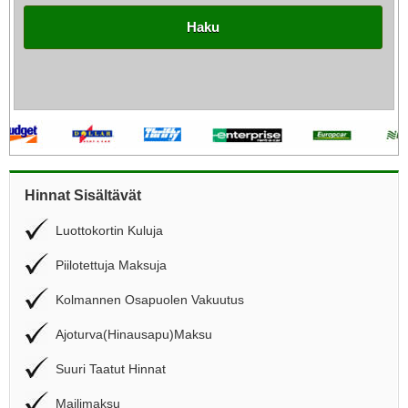
Haku
Hinnat Sisältävät
Luottokortin Kuluja
Piilotettuja Maksuja
Kolmannen Osapuolen Vakuutus
Ajoturva(Hinausapu)Maksu
Suuri Taatut Hinnat
Mailimaksu