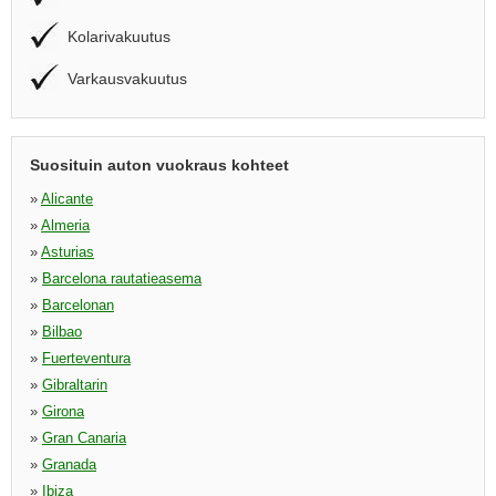
Kolarivakuutus
Varkausvakuutus
Suosituin auton vuokraus kohteet
»
Alicante
»
Almeria
»
Asturias
»
Barcelona rautatieasema
»
Barcelonan
»
Bilbao
»
Fuerteventura
»
Gibraltarin
»
Girona
»
Gran Canaria
»
Granada
»
Ibiza