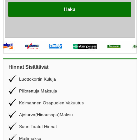
Haku
Hinnat Sisältävät
Luottokortin Kuluja
Piilotettuja Maksuja
Kolmannen Osapuolen Vakuutus
Ajoturva(Hinausapu)Maksu
Suuri Taatut Hinnat
Mailimaksu