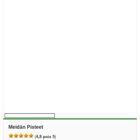
Meidän Pisteet
(
4,8 pois 5
)