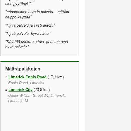
olen pyytänyt.
"
"
erinomainen arvo ja palvelu... erittäin
helppo käyttää
"
"
Hyvä palvelu ja siisti auton.
"
"
Hyvä palvelu, hyvä hinta.
"
"
Käyttää useita kertoja, ja antaa aina
hyvä palvelu.
"
Määräpaikkojen
»
Limerick Ennis Road
(17,1 km)
Ennis Road, Limerick
»
Limerick City
(20,8 km)
Upper William Street 14, Limerick,
Limerick, M