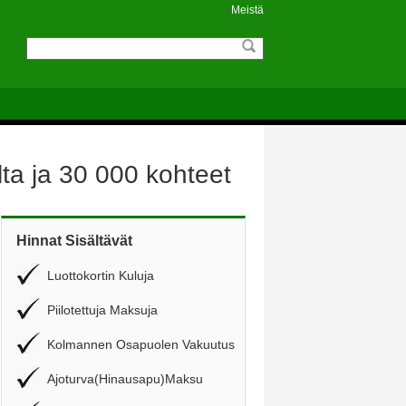
Meistä
ta ja 30 000 kohteet
Hinnat Sisältävät
Luottokortin Kuluja
Piilotettuja Maksuja
Kolmannen Osapuolen Vakuutus
Ajoturva(Hinausapu)Maksu