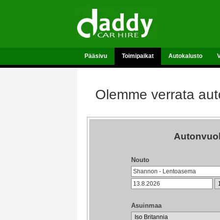
Pääsivu
Toimipaikat
Autokalusto
Olemme verrata auto
Autonvuo
Nouto
Asuinmaa