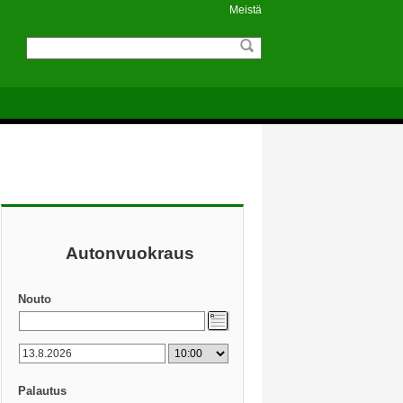
Meistä
Autonvuokraus
Nouto
Palautus