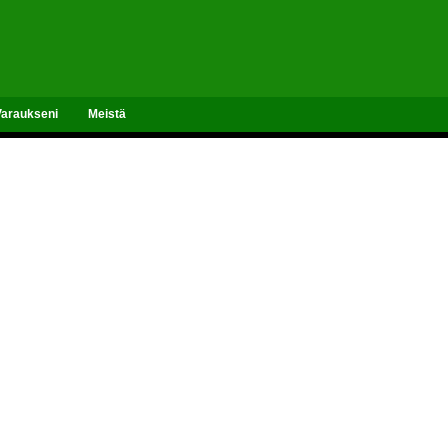
Varaukseni
Meistä