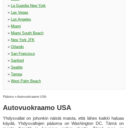
»
La Guardia New York
»
Las Vegas
»
Los Angeles
»
Miami
»
Miami South Beach
»
New York JFK
»
Orlando
»
San Francisco
»
Sanford
»
Seattle
»
Tampa
»
West Palm Beach
Pääsivu
»
Autovuokraamo USA
Autovuokraamo USA
Yhdysvallat on johonkin näistä maista, että lähes kaikki haluaa
käydä. Yhdysvaltojen pääoma on Washington DC. Tämä on