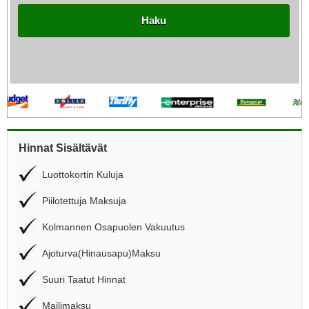
Haku
Hinnat Sisältävät
Luottokortin Kuluja
Piilotettuja Maksuja
Kolmannen Osapuolen Vakuutus
Ajoturva(Hinausapu)Maksu
Suuri Taatut Hinnat
Mailimaksu