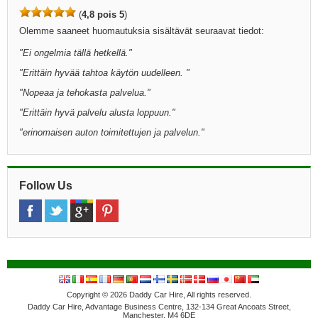
(
4,8 pois 5
)
Olemme saaneet huomautuksia sisältävät seuraavat tiedot:
"Ei ongelmia tällä hetkellä."
"Erittäin hyvää tahtoa käytön uudelleen. "
"Nopeaa ja tehokasta palvelua."
"Erittäin hyvä palvelu alusta loppuun."
"erinomaisen auton toimitettujen ja palvelun."
Follow Us
Copyright © 2026 Daddy Car Hire, All rights reserved.
Daddy Car Hire, Advantage Business Centre, 132-134 Great Ancoats Street,
Manchester, M4 6DE