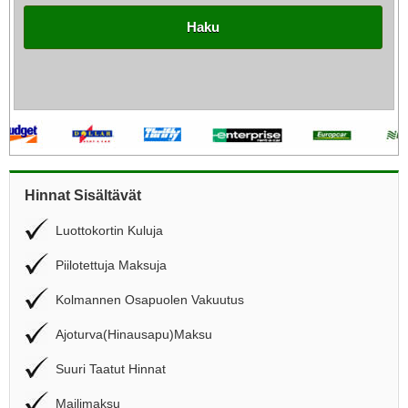
Haku
Hinnat Sisältävät
Luottokortin Kuluja
Piilotettuja Maksuja
Kolmannen Osapuolen Vakuutus
Ajoturva(Hinausapu)Maksu
Suuri Taatut Hinnat
Mailimaksu