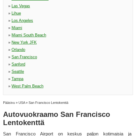
»
Las Vegas
»
Lihue
»
Los Angeles
»
Miami
»
Miami South Beach
»
New York JFK
»
Orlando
»
San Francisco
»
Sanford
»
Seattle
»
Tampa
»
West Palm Beach
Pääsivu
»
USA
»
San Francisco Lentokenttä
Autovuokraamo San Francisco
Lentokenttä
San Francisco Airport on keskus paljon kotimaisia ja