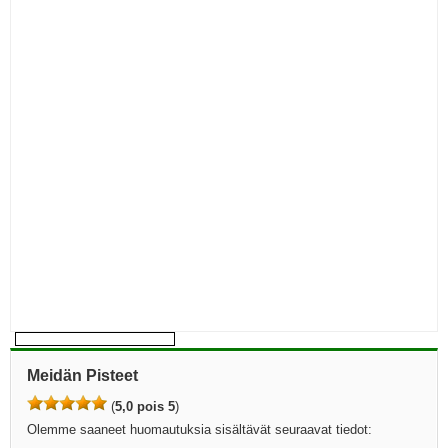
Meidän Pisteet
(
5,0 pois 5
)
Olemme saaneet huomautuksia sisältävät seuraavat tiedot: