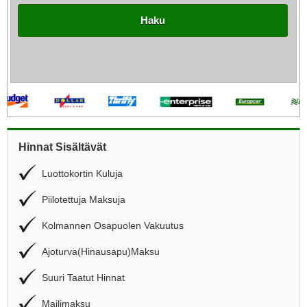
Haku
Hinnat Sisältävät
Luottokortin Kuluja
Piilotettuja Maksuja
Kolmannen Osapuolen Vakuutus
Ajoturva(Hinausapu)Maksu
Suuri Taatut Hinnat
Mailimaksu