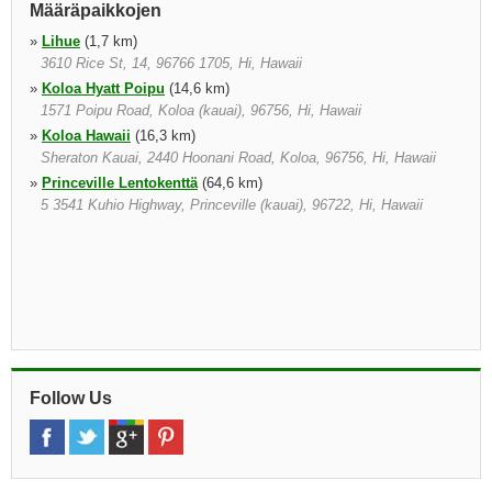
Määräpaikkojen
»
Lihue
(1,7 km)
3610 Rice St, 14, 96766 1705, Hi, Hawaii
»
Koloa Hyatt Poipu
(14,6 km)
1571 Poipu Road, Koloa (kauai), 96756, Hi, Hawaii
»
Koloa Hawaii
(16,3 km)
Sheraton Kauai, 2440 Hoonani Road, Koloa, 96756, Hi, Hawaii
»
Princeville Lentokenttä
(64,6 km)
5 3541 Kuhio Highway, Princeville (kauai), 96722, Hi, Hawaii
Follow Us