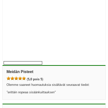
Meidän Pisteet
(
5,0 pois 5
)
Olemme saaneet huomautuksia sisältävät seuraavat tiedot:
"
erittäin nopeaa sisäänkuittauksen
"