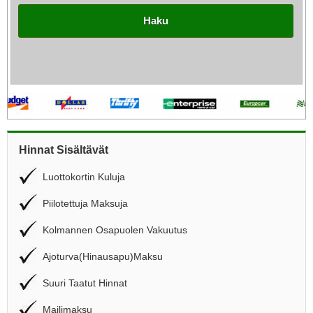
Haku
Hinnat Sisältävät
Luottokortin Kuluja
Piilotettuja Maksuja
Kolmannen Osapuolen Vakuutus
Ajoturva(Hinausapu)Maksu
Suuri Taatut Hinnat
Mailimaksu