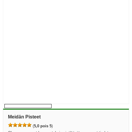
Meidän Pisteet
(
5,0 pois 5
)