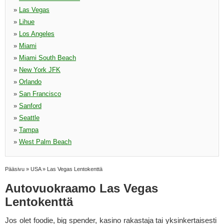
»
Las Vegas
»
Lihue
»
Los Angeles
»
Miami
»
Miami South Beach
»
New York JFK
»
Orlando
»
San Francisco
»
Sanford
»
Seattle
»
Tampa
»
West Palm Beach
Pääsivu
»
USA
»
Las Vegas Lentokenttä
Autovuokraamo Las Vegas
Lentokenttä
Jos olet foodie, big spender, kasino rakastaja tai yksinkertaisesti