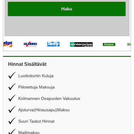
Haku
Hinnat Sisältävät
Luottokortin Kuluja
Piilotettuja Maksuja
Kolmannen Osapuolen Vakuutus
Ajoturva(Hinausapu)Maksu
Suuri Taatut Hinnat
Mailimaksu