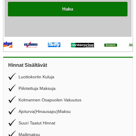
Haku
Hinnat Sisältävät
Luottokortin Kuluja
Piilotettuja Maksuja
Kolmannen Osapuolen Vakuutus
Ajoturva(Hinausapu)Maksu
Suuri Taatut Hinnat
Mailimaksu