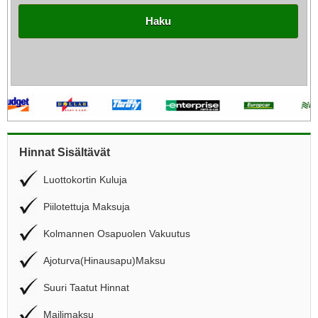
Haku
Hinnat Sisältävät
Luottokortin Kuluja
Piilotettuja Maksuja
Kolmannen Osapuolen Vakuutus
Ajoturva(Hinausapu)Maksu
Suuri Taatut Hinnat
Mailimaksu