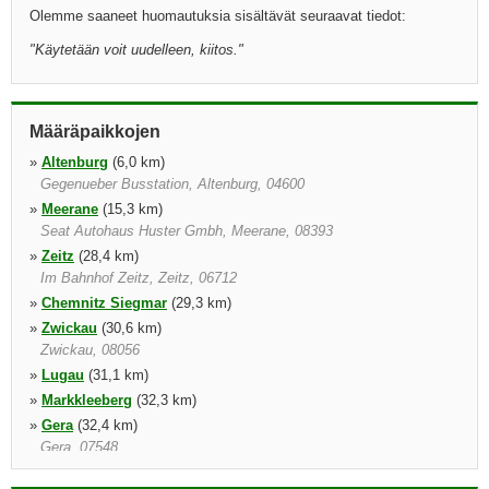
Olemme saaneet huomautuksia sisältävät seuraavat tiedot:
"
Käytetään voit uudelleen, kiitos.
"
Määräpaikkojen
»
Altenburg
(6,0 km)
Gegenueber Busstation, Altenburg, 04600
»
Meerane
(15,3 km)
Seat Autohaus Huster Gmbh, Meerane, 08393
»
Zeitz
(28,4 km)
Im Bahnhof Zeitz, Zeitz, 06712
»
Chemnitz Siegmar
(29,3 km)
»
Zwickau
(30,6 km)
Zwickau, 08056
»
Lugau
(31,1 km)
»
Markkleeberg
(32,3 km)
»
Gera
(32,4 km)
Gera, 07548