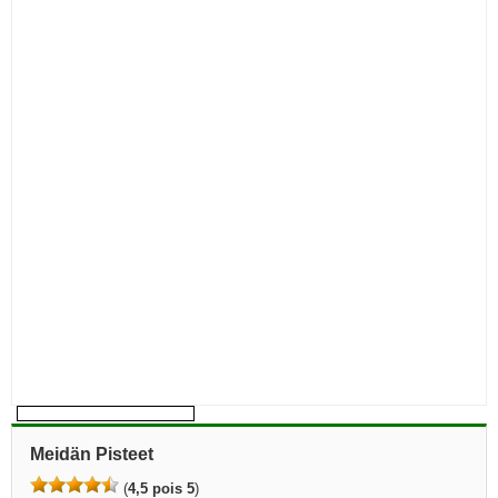
Meidän Pisteet
(
4,5 pois 5
)