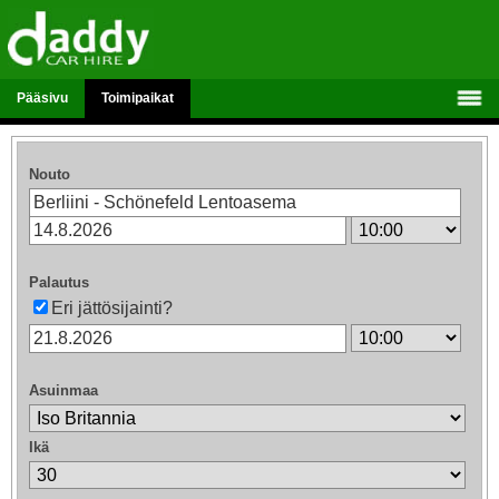
Pääsivu
Toimipaikat
Nouto
Palautus
Eri jättösijainti?
Asuinmaa
Ikä