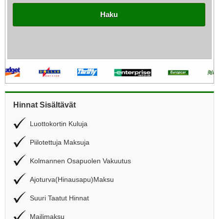
Haku
Hinnat Sisältävät
Luottokortin Kuluja
Piilotettuja Maksuja
Kolmannen Osapuolen Vakuutus
Ajoturva(Hinausapu)Maksu
Suuri Taatut Hinnat
Mailimaksu