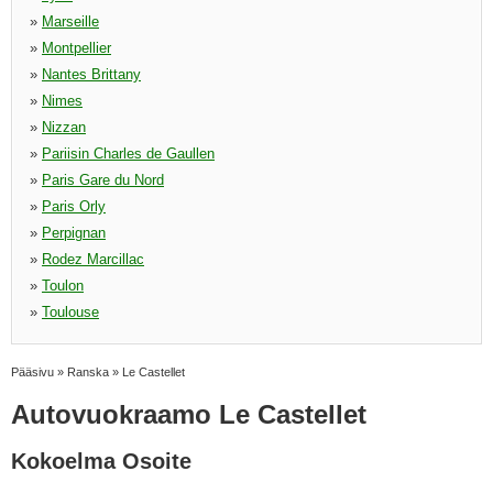
»
Marseille
»
Montpellier
»
Nantes Brittany
»
Nimes
»
Nizzan
»
Pariisin Charles de Gaullen
»
Paris Gare du Nord
»
Paris Orly
»
Perpignan
»
Rodez Marcillac
»
Toulon
»
Toulouse
Pääsivu
»
Ranska
»
Le Castellet
Autovuokraamo Le Castellet
Kokoelma Osoite