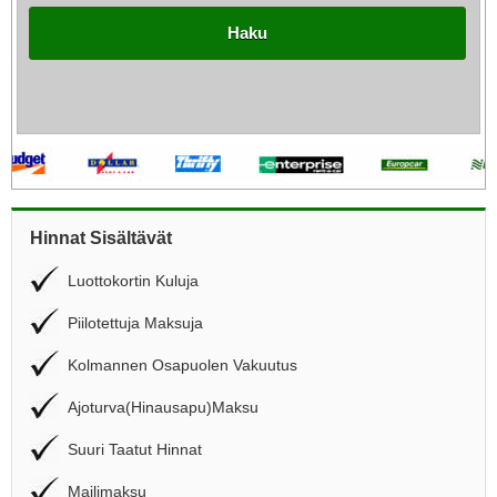
Haku
Hinnat Sisältävät
Luottokortin Kuluja
Piilotettuja Maksuja
Kolmannen Osapuolen Vakuutus
Ajoturva(Hinausapu)Maksu
Suuri Taatut Hinnat
Mailimaksu