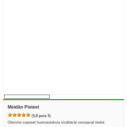
Meidän Pisteet
(
5,0 pois 5
)
Olemme saaneet huomautuksia sisältävät seuraavat tiedot: