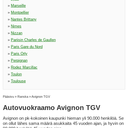
»
Marseille
»
Montpellier
»
Nantes Brittany
»
Nimes
»
Nizzan
»
Pariisin Charles de Gaullen
»
Paris Gare du Nord
»
Paris Orly
»
Perpignan
»
Rodez Marcillac
»
Toulon
»
Toulouse
Pääsivu
»
Ranska
»
Avignon TGV
Autovuokraamo Avignon TGV
Avignon on pk-kokoinen kaupunki hieman yli 90.000 henkilöä. Se
on ollut lähes sama määrä asukkaita 45 vuoden ajan, ja hyvin on