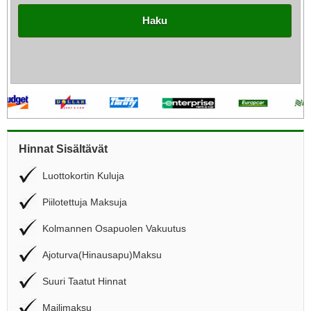
Haku
Hinnat Sisältävät
Luottokortin Kuluja
Piilotettuja Maksuja
Kolmannen Osapuolen Vakuutus
Ajoturva(Hinausapu)Maksu
Suuri Taatut Hinnat
Mailimaksu