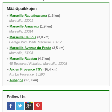
Määräpaikkojen
»
Marseille Rautatieasema
(1,6 km)
Marseille, 13001
»
Marseille Arnavaux
(1,9 km)
Marseille, 13014
»
Marseille Caillols
(3,0 km)
Garage Vag Dhaiti, Marseille, 13012
»
Marseille Avenue du Prado
(3,5 km)
Marseille, 13008
»
Marseille Rabatau
(4,7 km)
48 Boulevard Rabatau, Marseille, 13008
»
Aix en Provence TGV
(16,4 km)
Aix En Provence, 13290
»
Aubagne
(17,0 km)
60 Chemin Des Bonnes Nouvelles, Aubagne, 13400
»
Marseille Lentokenttä
(19,4 km)
Bp 55 Ap De Marseille, P 11, In Front Of Arrival Hall, Marignane
Follow Us
Cedex, 13728