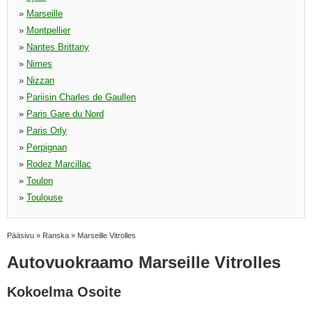
»
Marseille
»
Montpellier
»
Nantes Brittany
»
Nimes
»
Nizzan
»
Pariisin Charles de Gaullen
»
Paris Gare du Nord
»
Paris Orly
»
Perpignan
»
Rodez Marcillac
»
Toulon
»
Toulouse
Pääsivu
»
Ranska
»
Marseille Vitrolles
Autovuokraamo Marseille Vitrolles
Kokoelma Osoite