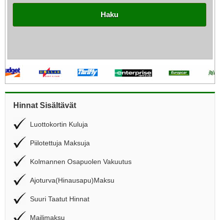
Haku
Hinnat Sisältävät
Luottokortin Kuluja
Piilotettuja Maksuja
Kolmannen Osapuolen Vakuutus
Ajoturva(Hinausapu)Maksu
Suuri Taatut Hinnat
Mailimaksu