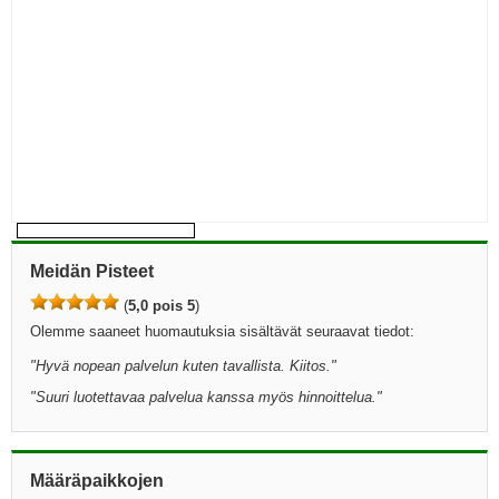
Meidän Pisteet
(
5,0 pois 5
)
Olemme saaneet huomautuksia sisältävät seuraavat tiedot:
"
Hyvä nopean palvelun kuten tavallista. Kiitos.
"
"
Suuri luotettavaa palvelua kanssa myös hinnoittelua.
"
Määräpaikkojen