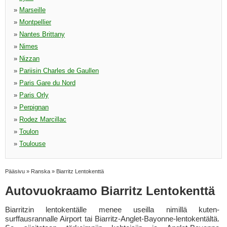
»
Marseille
»
Montpellier
»
Nantes Brittany
»
Nimes
»
Nizzan
»
Pariisin Charles de Gaullen
»
Paris Gare du Nord
»
Paris Orly
»
Perpignan
»
Rodez Marcillac
»
Toulon
»
Toulouse
Pääsivu
»
Ranska
»
Biarritz Lentokenttä
Autovuokraamo Biarritz Lentokenttä
Biarritzin lentokentälle menee useilla nimillä kuten-
surffausrannalle Airport tai Biarritz-Anglet-Bayonne-lentokentältä.