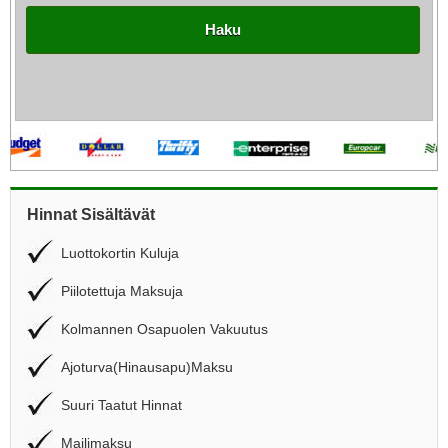
Haku
Hinnat Sisältävät
Luottokortin Kuluja
Piilotettuja Maksuja
Kolmannen Osapuolen Vakuutus
Ajoturva(Hinausapu)Maksu
Suuri Taatut Hinnat
Mailimaksu