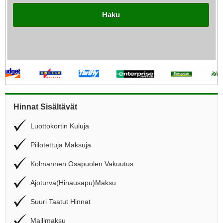
Haku
Hinnat Sisältävät
Luottokortin Kuluja
Piilotettuja Maksuja
Kolmannen Osapuolen Vakuutus
Ajoturva(Hinausapu)Maksu
Suuri Taatut Hinnat
Mailimaksu