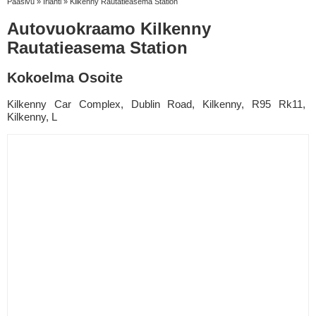
Pääsivu
»
Irlanti
»
Kilkenny Rautatieasema Station
Autovuokraamo Kilkenny
Rautatieasema Station
Kokoelma Osoite
Kilkenny Car Complex, Dublin Road, Kilkenny, R95 Rk11,
Kilkenny, L