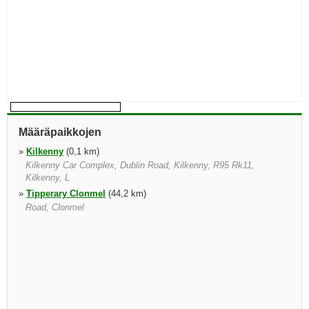
Määräpaikkojen
»
Kilkenny
(0,1 km)
Kilkenny Car Complex, Dublin Road, Kilkenny, R95 Rk11,
Kilkenny, L
»
Tipperary Clonmel
(44,2 km)
Road, Clonmel