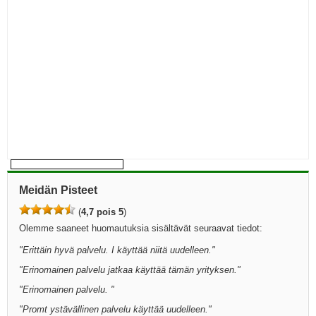
Meidän Pisteet
(
4,7 pois 5
)
Olemme saaneet huomautuksia sisältävät seuraavat tiedot:
"
Erittäin hyvä palvelu. I käyttää niitä uudelleen.
"
"
Erinomainen palvelu jatkaa käyttää tämän yrityksen.
"
"
Erinomainen palvelu.
"
"
Promt ystävällinen palvelu käyttää uudelleen.
"