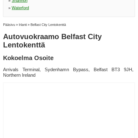
»
Shannon
»
Waterford
Pääsivu
»
Irlanti
»
Belfast City Lentokenttä
Autovuokraamo Belfast City
Lentokenttä
Kokoelma Osoite
Arrivals Terminal, Sydenhamn Bypass, Belfast BT3 9JH,
Northern Ireland