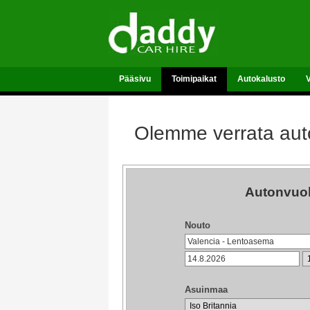
Pääsivu
Toimipaikat
Autokalusto
Olemme verrata auto
Autonvuok
Nouto
Asuinmaa