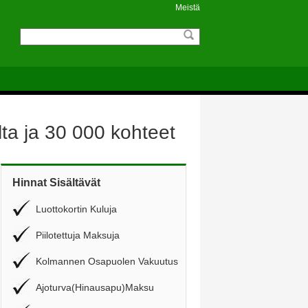
Meistä
ta ja 30 000 kohteet
Hinnat Sisältävät
Luottokortin Kuluja
Piilotettuja Maksuja
Kolmannen Osapuolen Vakuutus
Ajoturva(Hinausapu)Maksu