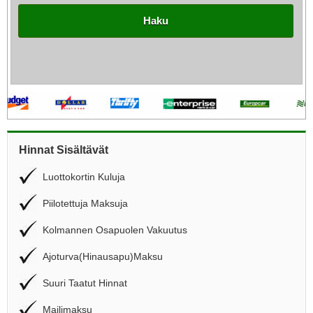
Haku
Hinnat Sisältävät
Luottokortin Kuluja
Piilotettuja Maksuja
Kolmannen Osapuolen Vakuutus
Ajoturva(Hinausapu)Maksu
Suuri Taatut Hinnat
Mailimaksu