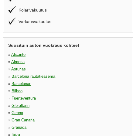
Kolarivakuutus
Varkausvakuutus
Suosituin auton vuokraus kohteet
»
Alicante
»
Almeria
»
Asturias
»
Barcelona rautatieasema
»
Barcelonan
»
Bilbao
»
Fuerteventura
»
Gibraltarin
»
Girona
»
Gran Canaria
»
Granada
»
Ibiza