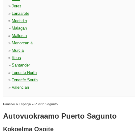
»
Jerez
»
Lanzarote
»
Madridin
»
Malagan
»
Mallorca
»
Menorcan ä
»
Murcia
»
Reus
»
Santander
»
Tenerife North
»
Tenerife South
»
Valencian
Pääsivu
»
Espanja
»
Puerto Sagunto
Autovuokraamo Puerto Sagunto
Kokoelma Osoite