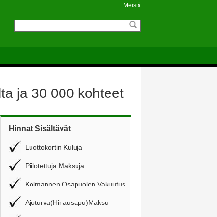
Meistä
ta ja 30 000 kohteet
Hinnat Sisältävät
Luottokortin Kuluja
Piilotettuja Maksuja
Kolmannen Osapuolen Vakuutus
Ajoturva(Hinausapu)Maksu