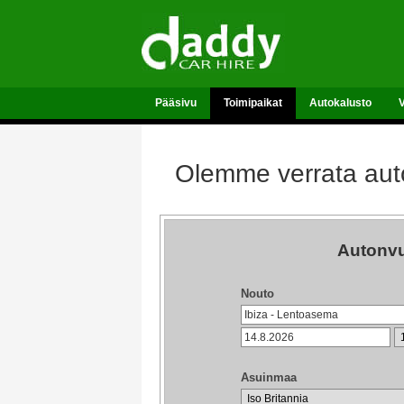
Pääsivu
Toimipaikat
Autokalusto
Olemme verrata auto
Autonvu
Nouto
Asuinmaa