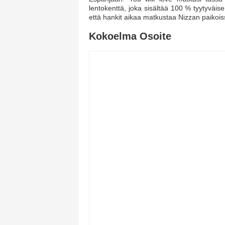
lentokenttä, joka sisältää 100 % tyytyväise
että hankit aikaa matkustaa Nizzan paikoiss
Kokoelma Osoite