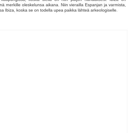
nä merkille oleskelunsa aikana. Niin vierailla Espanjan ja varmista,
a Ibiza, koska se on todella upea paikka lähteä arkeologiselle.