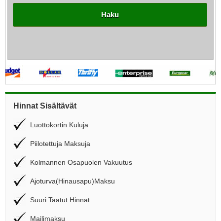
Haku
Hinnat Sisältävät
Luottokortin Kuluja
Piilotettuja Maksuja
Kolmannen Osapuolen Vakuutus
Ajoturva(Hinausapu)Maksu
Suuri Taatut Hinnat
Mailimaksu