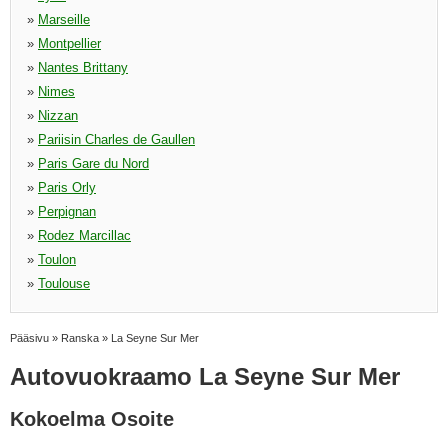
»
Marseille
»
Montpellier
»
Nantes Brittany
»
Nimes
»
Nizzan
»
Pariisin Charles de Gaullen
»
Paris Gare du Nord
»
Paris Orly
»
Perpignan
»
Rodez Marcillac
»
Toulon
»
Toulouse
Pääsivu
»
Ranska
»
La Seyne Sur Mer
Autovuokraamo La Seyne Sur Mer
Kokoelma Osoite