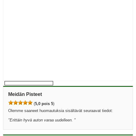
Meidän Pisteet
(
5,0 pois 5
)
Olemme saaneet huomautuksia sisältävät seuraavat tiedot:
"
Erittäin hyvä auton varaa uudelleen.
"