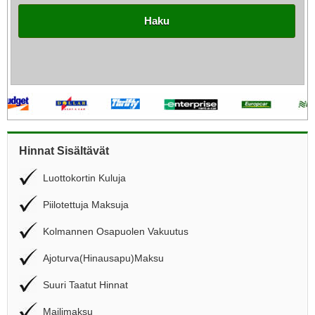
Haku
Hinnat Sisältävät
Luottokortin Kuluja
Piilotettuja Maksuja
Kolmannen Osapuolen Vakuutus
Ajoturva(Hinausapu)Maksu
Suuri Taatut Hinnat
Mailimaksu