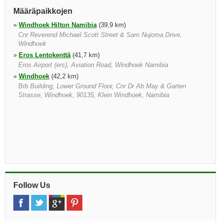
Määräpaikkojen
»
Windhoek Hilton Namibia
(39,9 km)
Cnr Reverend Michael Scott Street & Sam Nujoma Drive,
Windhoek
»
Eros Lentokenttä
(41,7 km)
Eros Airport (ers), Aviation Road, Windhoek Namibia
»
Windhoek
(42,2 km)
Brb Building, Lower Ground Floor, Cnr Dr Ab May & Garten
Strasse, Windhoek, 90135, Klein Windhoek, Namibia
Follow Us