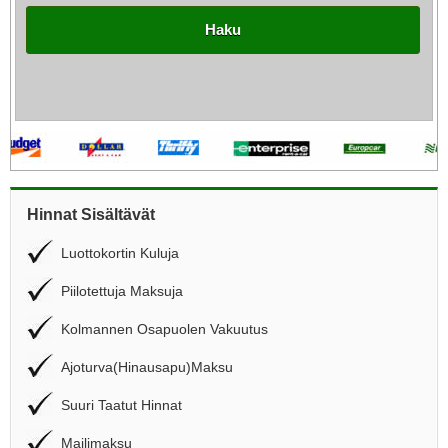
Haku
Hinnat Sisältävät
Luottokortin Kuluja
Piilotettuja Maksuja
Kolmannen Osapuolen Vakuutus
Ajoturva(Hinausapu)Maksu
Suuri Taatut Hinnat
Mailimaksu