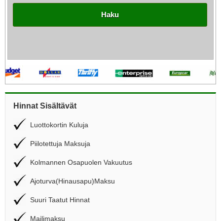
Haku
Hinnat Sisältävät
Luottokortin Kuluja
Piilotettuja Maksuja
Kolmannen Osapuolen Vakuutus
Ajoturva(Hinausapu)Maksu
Suuri Taatut Hinnat
Mailimaksu