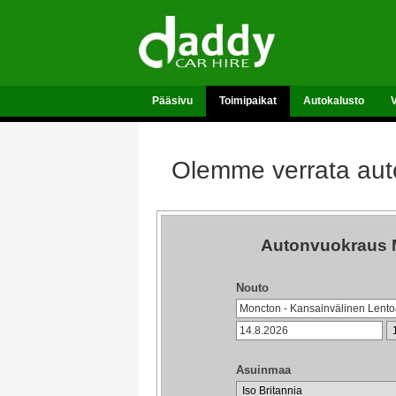
Pääsivu
Toimipaikat
Autokalusto
Olemme verrata auto
Autonvuokraus M
Nouto
Asuinmaa