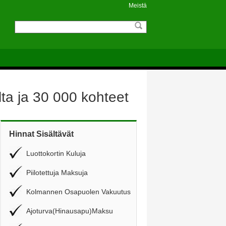
Meistä
ta ja 30 000 kohteet
Hinnat Sisältävät
Luottokortin Kuluja
Piilotettuja Maksuja
Kolmannen Osapuolen Vakuutus
Ajoturva(Hinausapu)Maksu