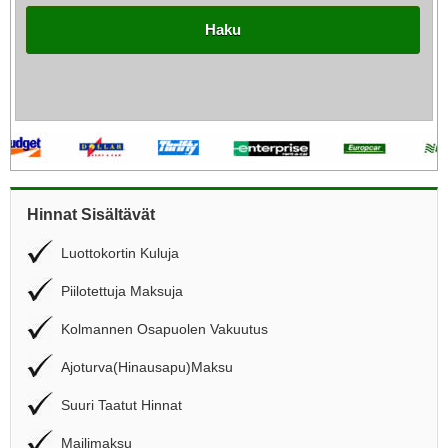
Haku
Hinnat Sisältävät
Luottokortin Kuluja
Piilotettuja Maksuja
Kolmannen Osapuolen Vakuutus
Ajoturva(Hinausapu)Maksu
Suuri Taatut Hinnat
Mailimaksu