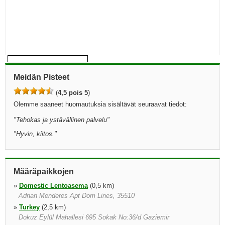
Meidän Pisteet
(
4,5 pois 5
)
Olemme saaneet huomautuksia sisältävät seuraavat tiedot:
"
Tehokas ja ystävällinen palvelu
"
"
Hyvin, kiitos.
"
Määräpaikkojen
»
Domestic Lentoasema
(0,5 km)
Adnan Menderes Apt Dom Lines, 35510
»
Turkey
(2,5 km)
Dokuz Eylül Mahallesi 695 Sokak No:36/d Gaziemir