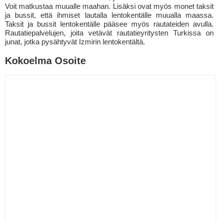
Voit matkustaa muualle maahan. Lisäksi ovat myös monet taksit
ja bussit, että ihmiset lautalla lentokentälle muualla maassa.
Taksit ja bussit lentokentälle pääsee myös rautateiden avulla.
Rautatiepalvelujen, joita vetävät rautatieyritysten Turkissa on
junat, jotka pysähtyvät Izmirin lentokentältä.
Kokoelma Osoite