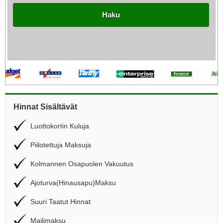
Haku
Hinnat Sisältävät
Luottokortin Kuluja
Piilotettuja Maksuja
Kolmannen Osapuolen Vakuutus
Ajoturva(Hinausapu)Maksu
Suuri Taatut Hinnat
Mailimaksu