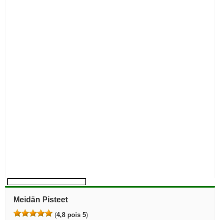
Meidän Pisteet
(
4,8 pois 5
)