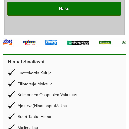
Haku
Hinnat Sisältävät
Luottokortin Kuluja
Piilotettuja Maksuja
Kolmannen Osapuolen Vakuutus
Ajoturva(Hinausapu)Maksu
Suuri Taatut Hinnat
Mailimaksu