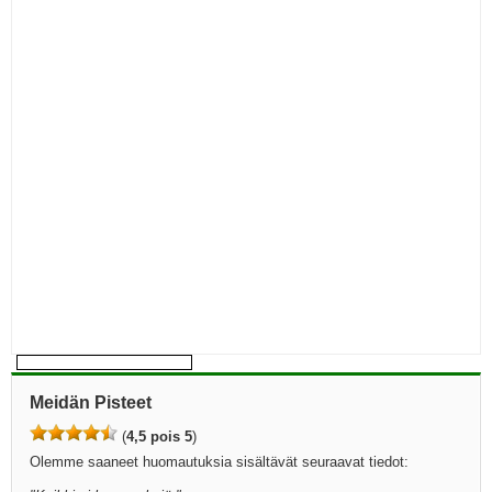
Meidän Pisteet
(
4,5 pois 5
)
Olemme saaneet huomautuksia sisältävät seuraavat tiedot: