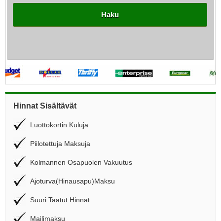
Haku
Hinnat Sisältävät
Luottokortin Kuluja
Piilotettuja Maksuja
Kolmannen Osapuolen Vakuutus
Ajoturva(Hinausapu)Maksu
Suuri Taatut Hinnat
Mailimaksu