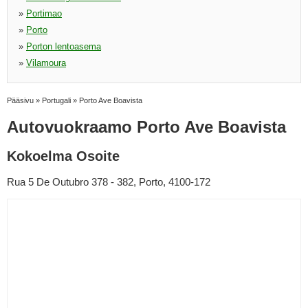
»
Portimao
»
Porto
»
Porton lentoasema
»
Vilamoura
Pääsivu
»
Portugali
»
Porto Ave Boavista
Autovuokraamo Porto Ave Boavista
Kokoelma Osoite
Rua 5 De Outubro 378 - 382, Porto, 4100-172