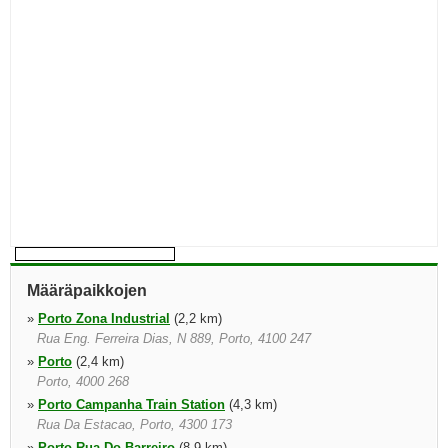
Määräpaikkojen
»
Porto Zona Industrial
(2,2 km)
Rua Eng. Ferreira Dias, N 889, Porto, 4100 247
»
Porto
(2,4 km)
Porto, 4000 268
»
Porto Campanha Train Station
(4,3 km)
Rua Da Estacao, Porto, 4300 173
»
Porto Rua Do Barreiro
(8,9 km)