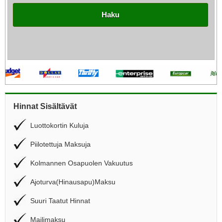
Haku
Hinnat Sisältävät
Luottokortin Kuluja
Piilotettuja Maksuja
Kolmannen Osapuolen Vakuutus
Ajoturva(Hinausapu)Maksu
Suuri Taatut Hinnat
Mailimaksu